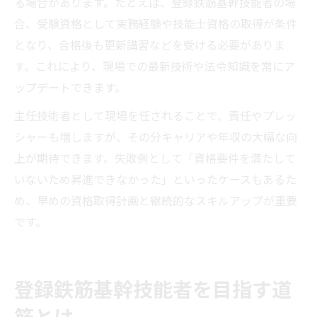
る場合があります。たとえば、登録鉄筋基幹技能者の場
合、受験資格として実務経験や技能士資格の取得が条件
となり、合格後も更新講習などを受ける必要がありま
す。これにより、現場での最新技術や法令知識を常にア
ップデートできます。
主任技術者として現場を任されることで、責任やプレッ
シャーも増しますが、その分キャリアや年収の大幅な向
上が期待できます。失敗例として「資格要件を満たして
いないため昇進できなかった」といったケースもあるた
め、早めの資格取得計画と継続的なスキルアップが重要
です。
登録鉄筋基幹技能者を目指す道
筋とは