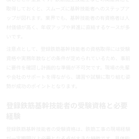
取得しておくと、スムーズに基幹技能者へのステップア
ップが図れます。業界でも、基幹技能者の有資格者は人
材価値が高く、年収アップや昇進に直結するケースが多
いです。
注意点として、登録鉄筋基幹技能者の資格取得には受験
資格や実務年数などの条件が定められているため、事前
に要件を確認し計画的な準備が不可欠です。現場の先輩
や会社のサポートを得ながら、講習や試験に取り組む姿
勢が成功のポイントとなります。
登録鉄筋基幹技能者の受験資格と必要
経験
登録鉄筋基幹技能者の受験資格は、鉄筋工事の現場経験
が一定期間以上必要となる点が大きな特徴です。具体的