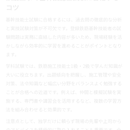
コツ
基幹技能士試験に合格するには、過去問の徹底的な分析
と実技試験対策が不可欠です。登録鉄筋基幹技能者の試
験問題は実務に直結した内容が多いため、現場経験を活
かしながら効率的に学習を進めることがポイントとなり
ます。
学科試験では、鉄筋施工技能士1級・2級で学んだ知識が
大いに役立ちます。出題傾向を把握し、施工管理や安全
対策、法令知識など幅広い分野をバランスよく勉強する
ことが合格への近道です。例えば、仲間と模擬試験を実
施する、専門書や講習会を活用するなど、複数の学習方
法を組み合わせると効果的です。
注意点として、独学だけに頼らず現場の先輩や上司から
のアドバイスを積極的に取り入れることも重要です。合