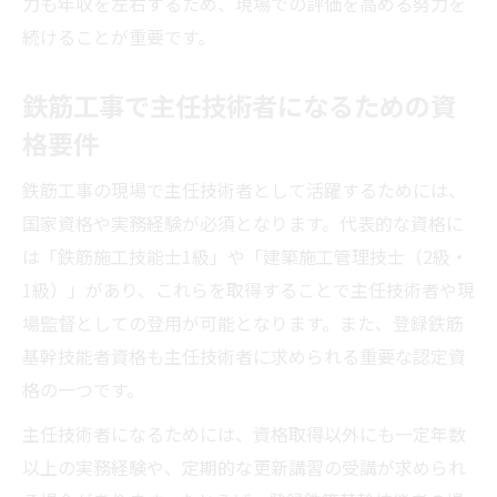
力も年収を左右するため、現場での評価を高める努力を
続けることが重要です。
鉄筋工事で主任技術者になるための資
格要件
鉄筋工事の現場で主任技術者として活躍するためには、
国家資格や実務経験が必須となります。代表的な資格に
は「鉄筋施工技能士1級」や「建築施工管理技士（2級・
1級）」があり、これらを取得することで主任技術者や現
場監督としての登用が可能となります。また、登録鉄筋
基幹技能者資格も主任技術者に求められる重要な認定資
格の一つです。
主任技術者になるためには、資格取得以外にも一定年数
以上の実務経験や、定期的な更新講習の受講が求められ