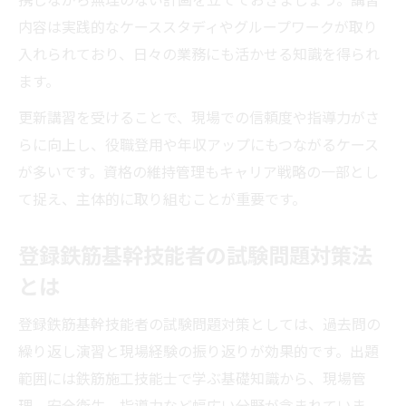
内容は実践的なケーススタディやグループワークが取り
入れられており、日々の業務にも活かせる知識を得られ
ます。
更新講習を受けることで、現場での信頼度や指導力がさ
らに向上し、役職登用や年収アップにもつながるケース
が多いです。資格の維持管理もキャリア戦略の一部とし
て捉え、主体的に取り組むことが重要です。
登録鉄筋基幹技能者の試験問題対策法
とは
登録鉄筋基幹技能者の試験問題対策としては、過去問の
繰り返し演習と現場経験の振り返りが効果的です。出題
範囲には鉄筋施工技能士で学ぶ基礎知識から、現場管
理、安全衛生、指導力など幅広い分野が含まれていま