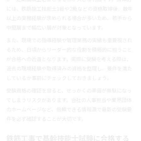
には、鉄筋施工技能士1級や2級などの資格取得後、数年
以上の実務経験が求められる場合が多いため、若手から
中堅層まで幅広い層が対象となっています。
また、現場での指導経験や管理業務の実績も重要視され
るため、日頃からリーダー的な役割を積極的に担うこと
が合格への近道となります。実際に受験を考える際は、
過去の現場経験や取得済みの資格を整理し、要件を満た
しているか事前にチェックしておきましょう。
受験資格の確認を怠ると、せっかくの準備が無駄になっ
てしまうリスクがあります。会社の人事担当や業界団体
のホームページなど、信頼できる情報源で最新の受験要
件を必ず確認することが大切です。
鉄筋工事で基幹技能士試験に合格する