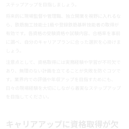
ステップアップを目指しましょう。
将来的に現場監督や管理職、独立開業を視野に入れるな
ら、鉄筋施工技能士1級や登録鉄筋基幹技能者の取得が
有効です。各資格の受験資格や試験内容、合格率を事前
に調べ、自分のキャリアプランに合った選択を心掛けま
しょう。
注意点として、資格取得には実務経験や学習が不可欠で
あり、無理のない計画を立てることが失敗を防ぐコツで
す。業界内での評価や年収アップを目指すためにも、
日々の現場経験を大切にしながら着実なステップアップ
を目指してください。
キャリアアップに資格取得が欠