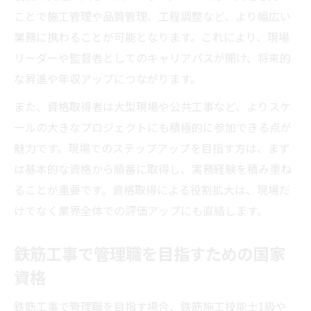
ことで施工管理や品質管理、工程調整など、より幅広い
業務に携わることが可能となります。これにより、現場
リーダーや監督者としてのキャリアパスが開け、将来的
な昇進や年収アップにつながります。
また、資格取得者は大型現場や公共工事など、よりスケ
ールの大きなプロジェクトにも積極的に参加できる点が
魅力です。現場でのステップアップを目指す方は、まず
は基本的な資格から順番に取得し、実務経験を積み重ね
ることが重要です。資格取得による役割拡大は、現場だ
けでなく業界全体での評価アップにも直結します。
鉄筋工事で管理職を目指すための国家
資格
鉄筋工事で管理職を目指す場合、鉄筋施工技能士1級や