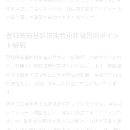
格率は決して高くないため、計画的な学習スケジュール
と繰り返しの演習が成功のカギとなります。
登録鉄筋基幹技能者更新講習のポイン
ト解説
登録鉄筋基幹技能者の資格は一度取得して終わりではな
く、定期的な更新講習が義務付けられています。更新講
習では最新の法令改正や安全管理の知識、現場での指導
力強化など、実務に直結した内容が中心となっていま
す。
講習の受講を怠ると資格が失効してしまうため、早めに
スケジュール調整を行い、確実に受講することが大切で
す。特に繁忙期や現場が重なる時期は、会社や同僚と連
携しながら無理のない計画を立てておきましょう。講習