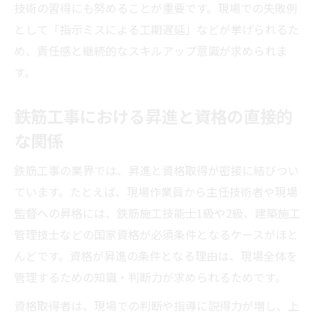
技術の習得にも努めることが重要です。現場での失敗例
として「指示ミスによる工期遅延」などが挙げられるた
め、責任感と継続的なスキルアップ意識が求められま
す。
鉄筋工事における昇進と資格の直接的
な関係
鉄筋工事の業界では、昇進と資格取得が密接に結びつい
ています。たとえば、現場作業員から主任技術者や現場
監督への昇格には、鉄筋施工技能士1級や2級、建築施工
管理技士などの国家資格が必須条件となるケースがほと
んどです。資格が昇進の条件となる理由は、現場全体を
管理するための知識・判断力が求められるためです。
資格取得者は、現場での判断や指導に説得力が増し、上