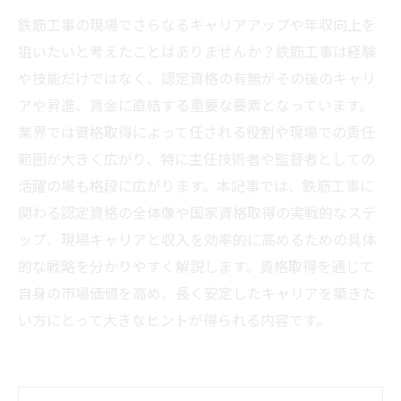
鉄筋工事の現場でさらなるキャリアアップや年収向上を
狙いたいと考えたことはありませんか？鉄筋工事は経験
や技能だけではなく、認定資格の有無がその後のキャリ
アや昇進、賃金に直結する重要な要素となっています。
業界では資格取得によって任される役割や現場での責任
範囲が大きく広がり、特に主任技術者や監督者としての
活躍の場も格段に広がります。本記事では、鉄筋工事に
関わる認定資格の全体像や国家資格取得の実戦的なステ
ップ、現場キャリアと収入を効率的に高めるための具体
的な戦略を分かりやすく解説します。資格取得を通じて
自身の市場価値を高め、長く安定したキャリアを築きた
い方にとって大きなヒントが得られる内容です。