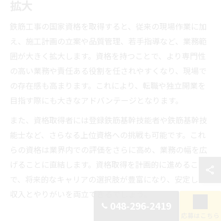
拡大
鉄筋工事の国家資格を取得すると、従来の現場作業に加
え、施工計画の立案や品質管理、若手指導など、業務範
囲が大きく拡大します。資格を持つことで、より専門性
の高い業務や責任ある役割を任されやすくなり、現場で
の存在感も高まります。これにより、転職や独立開業を
目指す際にも大きなアドバンテージとなります。
また、資格取得者には登録鉄筋基幹技能者や鉄筋基幹技
能士など、さらなる上位資格への挑戦も可能です。これ
らの資格は業界内での評価をさらに高め、業務の幅を広
げることに直結します。資格取得を計画的に進めること
で、将来的なキャリアの選択肢が豊富になり、安定した
収入とやりがいを両立できるでしょう。
048-296-2419
応募はこちら