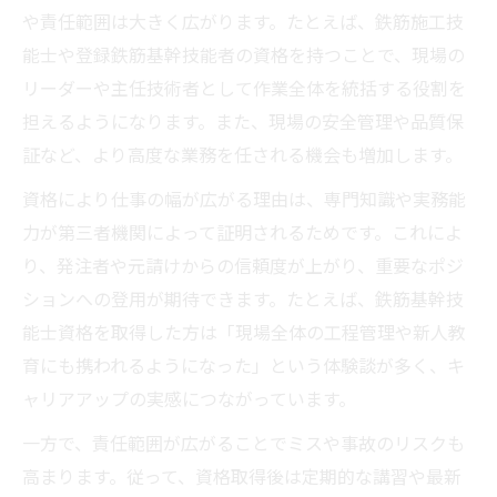
や責任範囲は大きく広がります。たとえば、鉄筋施工技
能士や登録鉄筋基幹技能者の資格を持つことで、現場の
リーダーや主任技術者として作業全体を統括する役割を
担えるようになります。また、現場の安全管理や品質保
証など、より高度な業務を任される機会も増加します。
資格により仕事の幅が広がる理由は、専門知識や実務能
力が第三者機関によって証明されるためです。これによ
り、発注者や元請けからの信頼度が上がり、重要なポジ
ションへの登用が期待できます。たとえば、鉄筋基幹技
能士資格を取得した方は「現場全体の工程管理や新人教
育にも携われるようになった」という体験談が多く、キ
ャリアアップの実感につながっています。
一方で、責任範囲が広がることでミスや事故のリスクも
高まります。従って、資格取得後は定期的な講習や最新