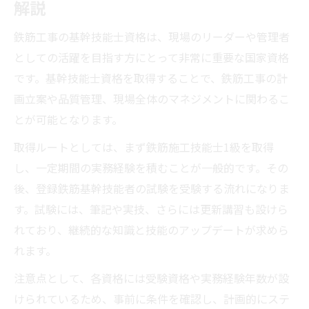
解説
鉄筋工事の基幹技能士資格は、現場のリーダーや管理者
としての活躍を目指す方にとって非常に重要な国家資格
です。基幹技能士資格を取得することで、鉄筋工事の計
画立案や品質管理、現場全体のマネジメントに関わるこ
とが可能となります。
取得ルートとしては、まず鉄筋施工技能士1級を取得
し、一定期間の実務経験を積むことが一般的です。その
後、登録鉄筋基幹技能者の試験を受験する流れになりま
す。試験には、筆記や実技、さらには更新講習も設けら
れており、継続的な知識と技能のアップデートが求めら
れます。
注意点として、各資格には受験資格や実務経験年数が設
けられているため、事前に条件を確認し、計画的にステ