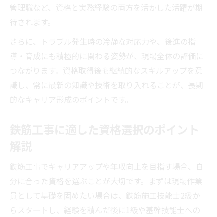
管理職など、資格と実務経験の両方を活かした活躍が期
待されます。
さらに、トラブル発生時の冷静な対応力や、後進の指
導・育成にも積極的に関わる姿勢が、現場全体の評価に
つながります。資格取得後も継続的なスキルアップを意
識し、常に最新の知識や技術を取り入れることが、長期
的なキャリア形成のポイントです。
鉄筋工事に適した資格選択のポイント
解説
鉄筋工事でキャリアアップや年収向上を目指す場合、自
分に合った資格を選ぶことが大切です。まずは現場作業
員として基礎を固めたい場合は、鉄筋施工技能士2級か
らスタートし、経験を積んだ後に1級や基幹技能士への