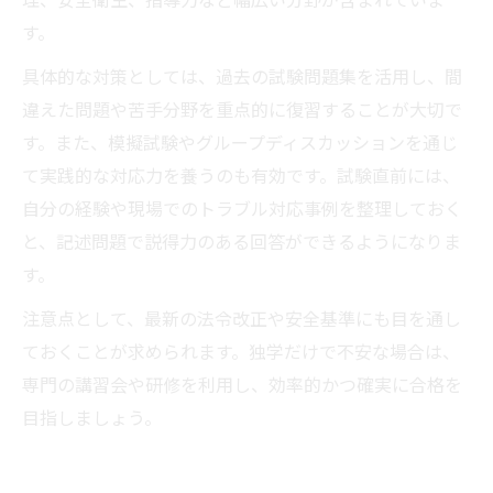
す。
具体的な対策としては、過去の試験問題集を活用し、間
違えた問題や苦手分野を重点的に復習することが大切で
す。また、模擬試験やグループディスカッションを通じ
て実践的な対応力を養うのも有効です。試験直前には、
自分の経験や現場でのトラブル対応事例を整理しておく
と、記述問題で説得力のある回答ができるようになりま
す。
注意点として、最新の法令改正や安全基準にも目を通し
ておくことが求められます。独学だけで不安な場合は、
専門の講習会や研修を利用し、効率的かつ確実に合格を
目指しましょう。