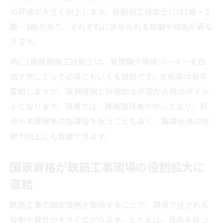
の評価が大きく向上します。鉄筋施工技能士には1級・2
級・3級があり、それぞれに求められる知識や技能が異な
ります。
特に1級鉄筋施工技能士は、管理職や現場リーダーを目
指す方にとって必須ともいえる資格です。合格率は毎年
変動しますが、実務経験と計画的な学習が合格のポイン
トとなります。現場では、資格取得者が中心となり、若
手や未経験者の指導役を担うことも多く、職場全体の技
術力向上にも貢献できます。
国家資格が鉄筋工事現場の役割拡大に
直結
鉄筋工事の国家資格を取得することで、現場で任される
役割や責任が大きく広がります。たとえば、資格を持つ