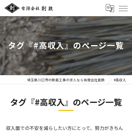
タグ『#高収入』のページ一覧
埼玉県川口市の鉄筋工事の求人なら有限会社創鉄
#高収入
タグ『#高収入』のページ一覧
収入面での不安を減らしたい方にとって、努力がきちん