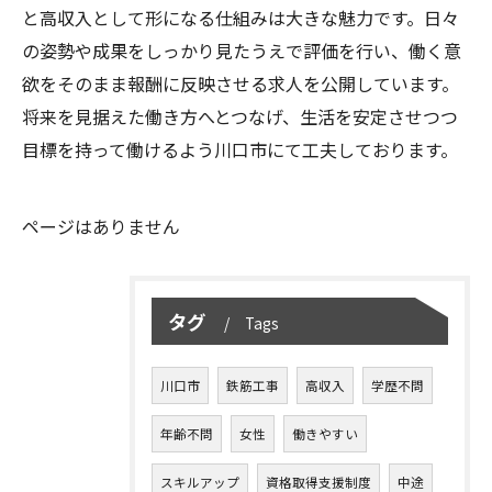
と高収入として形になる仕組みは大きな魅力です。日々
の姿勢や成果をしっかり見たうえで評価を行い、働く意
欲をそのまま報酬に反映させる求人を公開しています。
将来を見据えた働き方へとつなげ、生活を安定させつつ
目標を持って働けるよう川口市にて工夫しております。
ページはありません
タグ
Tags
川口市
鉄筋工事
高収入
学歴不問
年齢不問
女性
働きやすい
スキルアップ
資格取得支援制度
中途