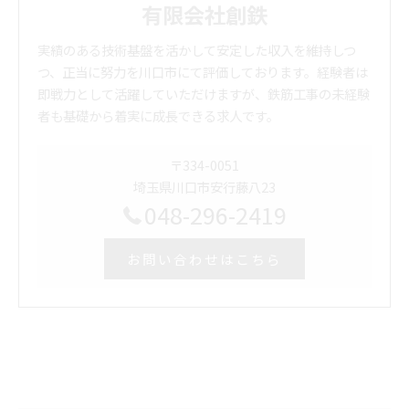
有限会社創鉄
実績のある技術基盤を活かして安定した収入を維持しつ
つ、正当に努力を川口市にて評価しております。経験者は
即戦力として活躍していただけますが、鉄筋工事の未経験
者も基礎から着実に成長できる求人です。
〒334-0051
埼玉県川口市安行藤八23
048-296-2419
お問い合わせはこちら