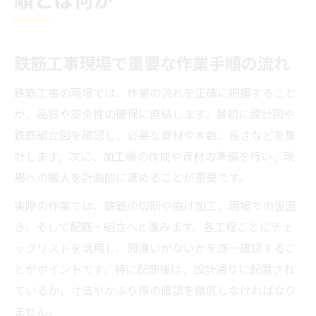
鉄筋工事現場で重要な作業手順の流れ
鉄筋工事の現場では、作業の流れを正確に把握すること
が、品質や安全性の確保に直結します。最初に設計図や
鉄筋組立図を確認し、必要な資材や本数、長さなどを集
計します。次に、加工帳の作成や資材の準備を行い、現
場への搬入を計画的に進めることが重要です。
実際の作業では、鉄筋の切断や曲げ加工、現場での仮置
き、そして配筋・組立へと進みます。各工程ごとにチェ
ックリストを活用し、間違いがないかを逐一確認するこ
とがポイントです。特に配筋後は、設計通りに配置され
ているか、寸法やかぶり厚の確認を徹底しなければなり
ません。