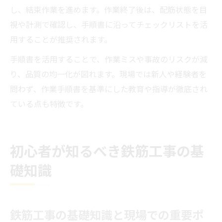
し、結束作業を進めます。作業終了後は、配筋状態を目
視や計測で確認し、手順書に沿ってチェックリストを活
用することが推奨されます。
手順書を活用することで、作業ミスや事故のリスクが減
り、品質の均一化が図れます。現場では新人や経験者を
問わず、作業手順書を基準にした教育や指導が徹底され
ている点も特徴です。
初心者が知るべき鉄筋工事の基
礎知識
鉄筋工事の基礎知識と現場での重要ポ