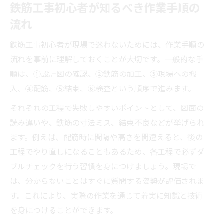
鉄筋工事初心者が知るべき作業手順の
流れ
鉄筋工事初心者が現場で迷わないためには、作業手順の
流れを事前に理解しておくことが大切です。一般的な手
順は、①設計図の確認、②鉄筋の加工、③現場への搬
入、④配筋、⑤結束、⑥検査という順序で進みます。
それぞれの工程で失敗しやすいポイントとして、図面の
読み違いや、鉄筋の寸法ミス、結束不良などが挙げられ
ます。例えば、配筋時に間隔や高さを間違えると、後の
工程でやり直しになることもあるため、各工程で必ずダ
ブルチェックを行う習慣を身につけましょう。現場で
は、分からないことはすぐに質問する姿勢が評価されま
す。これにより、実際の作業を通じて着実に知識と技術
を身につけることができます。