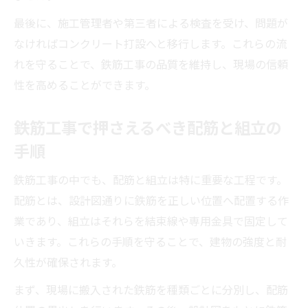
最後に、施工管理者や第三者による検査を受け、問題が
なければコンクリート打設へと移行します。これらの流
れを守ることで、鉄筋工事の品質を維持し、現場の信頼
性を高めることができます。
鉄筋工事で押さえるべき配筋と組立の
手順
鉄筋工事の中でも、配筋と組立は特に重要な工程です。
配筋とは、設計図通りに鉄筋を正しい位置へ配置する作
業であり、組立はそれらを結束線や専用金具で固定して
いきます。これらの手順を守ることで、建物の強度と耐
久性が確保されます。
まず、現場に搬入された鉄筋を種類ごとに分別し、配筋