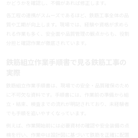
かどうかを確認し、不備があれば修正します。
各工程の連携がスムーズであるほど、鉄筋工事全体の品
質や工期が向上します。現場では、経験や資格が求めら
れる作業も多く、安全面や品質管理の観点からも、役割
分担と確認作業が徹底されています。
鉄筋組立作業手順書で見る鉄筋工事の
実際
鉄筋組立作業手順書は、現場での安全・品質確保のため
に不可欠な資料です。手順書には、作業前の準備から組
立・結束、検査までの流れが明記されており、未経験者
でも手順を追いやすくなっています。
例えば、作業開始前には必要資材の確認や安全装備の点
検を行い、作業中は設計図に基づいて鉄筋を正確に配置