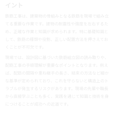
イント
鉄筋工事は、建築物の骨組みとなる鉄筋を現場で組み立
てる重要な作業です。建物の耐震性や強度を左右するた
め、正確な作業と知識が求められます。特に基礎知識と
して、鉄筋の種類や役割、正しい配置方法を押さえてお
くことが不可欠です。
現場では、設計図に基づいた鉄筋組立図の読み取りや、
配筋工事の手順理解が重要なポイントとなります。例え
ば、配筋の間隔や重ね継手の長さ、結束の方法など細か
な基準が定められており、これを守らないと構造上のト
ラブルが発生するリスクがあります。現場の先輩や職長
から直接学ぶことも多く、実践を通じて知識と技術を身
につけることが成功への近道です。