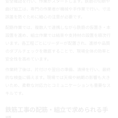
安全確認を行い、作業がスタートします。鉄筋の切断や
曲げ加工は、専門の作業者が機械や手作業で行い、寸法
誤差を防ぐために細心の注意が必要です。
配筋作業では、複数人で連携しながら鉄筋の仮置き・本
設置を進め、組立作業では結束や支持材の設置を順次行
います。各工程ごとにリーダーが配置され、進捗や品質
のダブルチェックを徹底することで、現場全体の効率と
安全性を高めています。
作業終了後は、片付けや翌日の準備、清掃を行い、最終
的な検査に備えます。現場では天候や納期の影響も大き
いため、柔軟な対応力とコミュニケーションも重要なス
キルです。
鉄筋工事の配筋・組立で求められる手