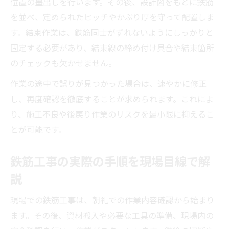
位置の墨出しを行います。その後、設計図をもとに鉄筋
を並べ、定められたピッチやかぶり厚を守って配置しま
す。結束作業は、鉄筋同士がずれないようにしっかりと
固定する必要があり、結束線の締め付け具合や結束箇所
のチェックも欠かせません。
作業の途中で誤りが見つかった場合は、速やかに修正
し、再度確認を徹底することが求められます。これによ
り、施工不良や後戻り作業のリスクを最小限に抑えるこ
とが可能です。
鉄筋工事の実際の手順を現場目線で解
説
現場での鉄筋工事は、朝礼での作業内容確認から始まり
ます。その後、資材搬入や必要な工具の準備、現場内の