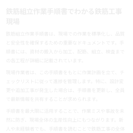
鉄筋組立作業手順書でわかる鉄筋工事
現場
鉄筋組立作業手順書は、現場での作業を標準化し、品質
と安全性を確保するための重要なドキュメントです。手
順書には、資材の搬入から加工、配筋、組立、検査まで
の各工程が詳細に記載されています。
現場作業者は、この手順書をもとに作業計画を立て、チ
ェックリストに従って進捗を管理します。特に、設計変
更や追加工事が発生した場合は、手順書を更新し、全員
で最新情報を共有することが求められます。
手順書を最大限に活用することで、作業ミスや事故を未
然に防ぎ、現場全体の生産性向上にもつながります。新
人や未経験者でも、手順書を読むことで鉄筋工事の全体