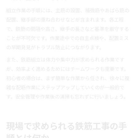
組立作業の手順には、主筋の設置、補強筋やあばら筋の
配置、継手部の重ね合わせなどが含まれます。各工程
で、鉄筋の間隔や高さ、継手の長さなど基準を厳守する
ことが不可欠です。作業途中での自主点検や、配置ミス
の早期発見がトラブル防止につながります。
また、鉄筋組立は体力や集中力が求められる作業です
が、効率よく進めるためにはチームワークも重要です。
初心者の場合は、まず簡単な作業から任され、徐々に複
雑な配筋作業にステップアップしていくのが一般的で
す。安全管理や作業後の清掃も忘れずに行いましょう。
現場で求められる鉄筋工事の手
順とは何か