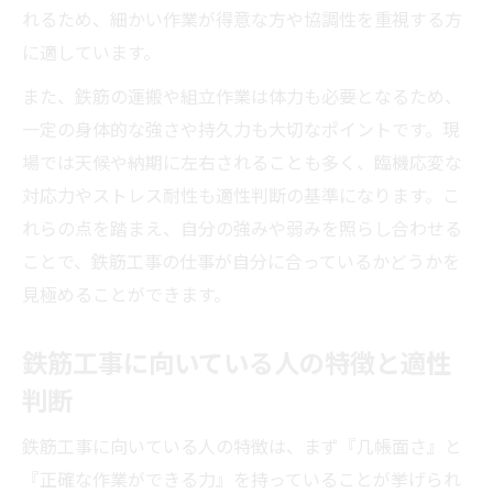
れるため、細かい作業が得意な方や協調性を重視する方
に適しています。
また、鉄筋の運搬や組立作業は体力も必要となるため、
一定の身体的な強さや持久力も大切なポイントです。現
場では天候や納期に左右されることも多く、臨機応変な
対応力やストレス耐性も適性判断の基準になります。こ
れらの点を踏まえ、自分の強みや弱みを照らし合わせる
ことで、鉄筋工事の仕事が自分に合っているかどうかを
見極めることができます。
鉄筋工事に向いている人の特徴と適性
判断
鉄筋工事に向いている人の特徴は、まず『几帳面さ』と
『正確な作業ができる力』を持っていることが挙げられ