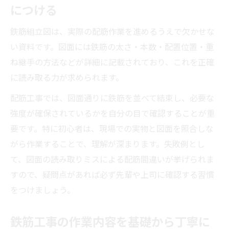
につける
鉄筋組立図は、実際の配筋作業を進めるうえで欠かせな
い資料です。図面には鉄筋の太さ・本数・配置位置・重
ね継手の方法などが詳細に記載されており、これを正確
に読み取る力が求められます。
配筋工事では、図面通りに鉄筋を並べて結束し、必要な
強度が確保されているかを自分の目で確認することが重
要です。特に初心者は、現場での実物と図面を照合しな
がら作業することで、理解が深まります。失敗例とし
て、図面の読み取りミスによる配筋間違いが挙げられま
すので、疑問点があれば必ず先輩や上司に確認する習慣
をつけましょう。
鉄筋工事の作業内容を基礎から丁寧に