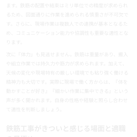
ます。鉄筋の配置や結束はミリ単位での精度が求められ
るため、図面通りに作業を進められる慎重さが不可欠で
す。さらに、現場作業は複数人での連携が基本となるた
め、コミュニケーション能力や協調性も重要な適性とな
ります。
次に『体力』も見逃せません。鉄筋は重量があり、搬入
や組立作業では持久力や筋力が求められます。加えて、
天候の変化や現場特有の厳しい環境でも粘り強く働ける
精神力も大切です。実際に現場で働く方からは、『体を
動かすことが好き』『細かい作業に集中できる』という
声が多く聞かれます。自身の性格や経験と照らし合わせ
て適性を判断しましょう。
鉄筋工事がきついと感じる場面と適職