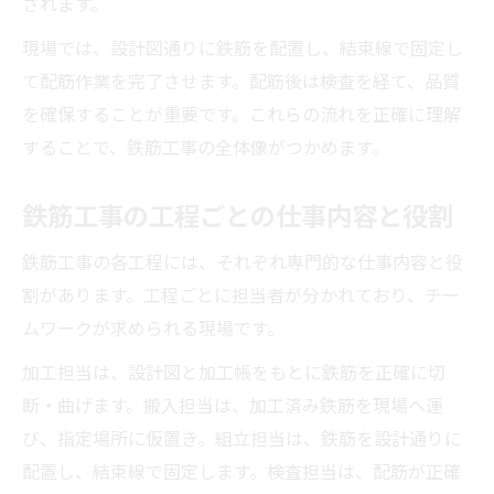
されます。
現場では、設計図通りに鉄筋を配置し、結束線で固定し
て配筋作業を完了させます。配筋後は検査を経て、品質
を確保することが重要です。これらの流れを正確に理解
することで、鉄筋工事の全体像がつかめます。
鉄筋工事の工程ごとの仕事内容と役割
鉄筋工事の各工程には、それぞれ専門的な仕事内容と役
割があります。工程ごとに担当者が分かれており、チー
ムワークが求められる現場です。
加工担当は、設計図と加工帳をもとに鉄筋を正確に切
断・曲げます。搬入担当は、加工済み鉄筋を現場へ運
び、指定場所に仮置き。組立担当は、鉄筋を設計通りに
配置し、結束線で固定します。検査担当は、配筋が正確