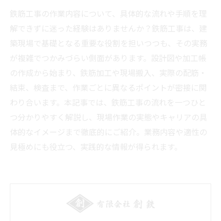
鉄筋工事の作業内容について、具体的な流れや手順を理
解できずに迷った経験はありませんか？鉄筋工事は、建
築現場で基礎となる重要な役割を担いつつも、その実務
が複雑でつかみづらい側面があります。設計図や加工帳
の作成から始まり、鉄筋加工や現場搬入、実際の配筋・
結束、検査まで、作業ごとに異なるポイントが密接に関
わり合います。本記事では、鉄筋工事の流れを一つひと
つ分かりやすく解説し、現場作業の実態やキャリアの具
体的なイメージまで徹底的にご紹介。業務内容や適性の
見極めにも役立つ、実践的な情報が得られます。