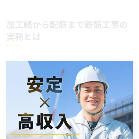
加工帳から配筋まで鉄筋工事の
実務とは
加工帳作成から配筋まで鉄筋工事実務
を解説
鉄筋工事の現場作業は、まず「加工帳」の作成から始ま
ります。加工帳とは、設計図をもとに必要な鉄筋の本数
や形状、長さなどを一覧化した帳票です。これが正確に
作成されることで、現場での切断や曲げ加工、配筋作業
がスムーズに進みます。
加工帳の内容をもとに、工場や現場で鉄筋の切断・曲げ