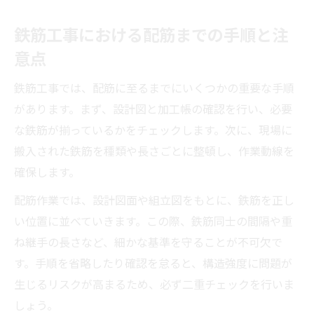
鉄筋工事における配筋までの手順と注
意点
鉄筋工事では、配筋に至るまでにいくつかの重要な手順
があります。まず、設計図と加工帳の確認を行い、必要
な鉄筋が揃っているかをチェックします。次に、現場に
搬入された鉄筋を種類や長さごとに整頓し、作業動線を
確保します。
配筋作業では、設計図面や組立図をもとに、鉄筋を正し
い位置に並べていきます。この際、鉄筋同士の間隔や重
ね継手の長さなど、細かな基準を守ることが不可欠で
す。手順を省略したり確認を怠ると、構造強度に問題が
生じるリスクが高まるため、必ず二重チェックを行いま
しょう。