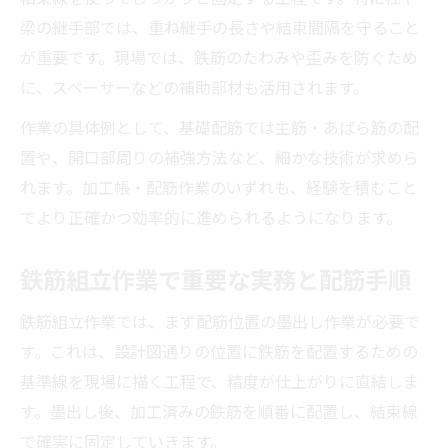
梁の継手部では、重ね継手の長さや結束間隔を守ること
が重要です。現場では、鉄筋のたわみや歪みを防ぐため
に、スペーサーなどの補助部材も活用されます。
作業の具体例として、基礎配筋では主筋・あばら筋の配
置や、開口部周りの補強方法など、細かな技術が求めら
れます。加工帳・配筋作業のいずれも、経験を積むこと
でより正確かつ効率的に進められるようになります。
鉄筋組立作業で重要な実務と配筋手順
鉄筋組立作業では、まず配筋位置の墨出し作業が必要で
す。これは、設計図通りの位置に鉄筋を配置するための
基準線を現場に描く工程で、精度が仕上がりに直結しま
す。墨出し後、加工済みの鉄筋を順番に配置し、結束線
で確実に固定していきます。