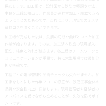
果たします。加工帳は、設計図から鉄筋の種類や寸法、
本数を正確に抽出し、作業員が迷わず加工・組立できる
ようにまとめたものです。これにより、現場でのミスや
資材ロスを防ぐことができます。
加工帳が完成した後は、鉄筋の切断や曲げといった加工
作業が始まります。その後、加工済み鉄筋の現場搬入、
配筋、結束と流れが続きます。各工程はチームワークと
コミュニケーションが重要で、特に大型現場では役割分
担が明確です。
工程ごとの進捗管理や品質チェックも欠かせません。加
工帳をもとにした作業フローの徹底が、鉄筋工事全体の
品質や安全性向上に直結します。現場管理者や経験者の
アドバイスを受けながら進めることが、失敗を防ぐポイ
ントです。