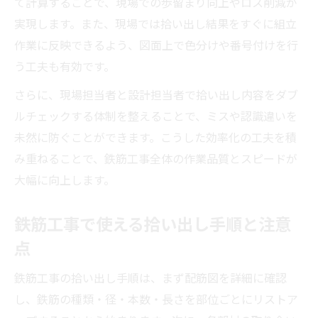
て計算することで、現場での歩留まり向上やロス削減が
実現します。また、現場では拾い出し結果をすぐに組立
作業に反映できるよう、図面上で色分けや番号付けを行
う工夫も有効です。
さらに、現場担当者と設計担当者で拾い出し内容をダブ
ルチェックする体制を整えることで、ミスや認識違いを
未然に防ぐことができます。こうした効率化の工夫を積
み重ねることで、鉄筋工事全体の作業品質とスピードが
大幅に向上します。
鉄筋工事で使える拾い出し手順と注意
点
鉄筋工事の拾い出し手順は、まず配筋図を詳細に確認
し、鉄筋の種類・径・本数・長さを部位ごとにリストア