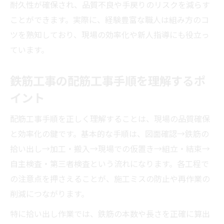
耐久性が確保され、品質不良や手戻りのリスクを減らす
ことができます。実際に、経験豊富な職人は組み方のコ
ツを熟知しており、現場の効率化や新人指導にも役立っ
ています。
鉄筋工事の配筋工事手順を理解するポ
イント
配筋工事手順を正しく理解することは、現場の品質確保
と効率化の鍵です。基本的な手順は、図面確認→鉄筋の
拾い出し→加工・搬入→現場での仮置き→組立・結束→
自主検査・第三者検査という流れになります。各工程で
の注意点を押さえることが、施工ミスの防止や再作業の
削減につながります。
特に拾い出し作業では、鉄筋の本数や長さを正確に算出