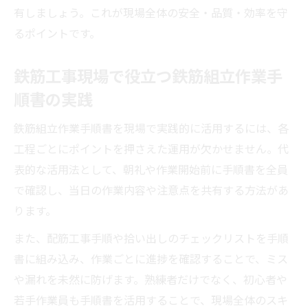
有しましょう。これが現場全体の安全・品質・効率を守
るポイントです。
鉄筋工事現場で役立つ鉄筋組立作業手
順書の実践
鉄筋組立作業手順書を現場で実践的に活用するには、各
工程ごとにポイントを押さえた運用が欠かせません。代
表的な活用法として、朝礼や作業開始前に手順書を全員
で確認し、当日の作業内容や注意点を共有する方法があ
ります。
また、配筋工事手順や拾い出しのチェックリストを手順
書に組み込み、作業ごとに進捗を確認することで、ミス
や漏れを未然に防げます。熟練者だけでなく、初心者や
若手作業員も手順書を活用することで、現場全体のスキ