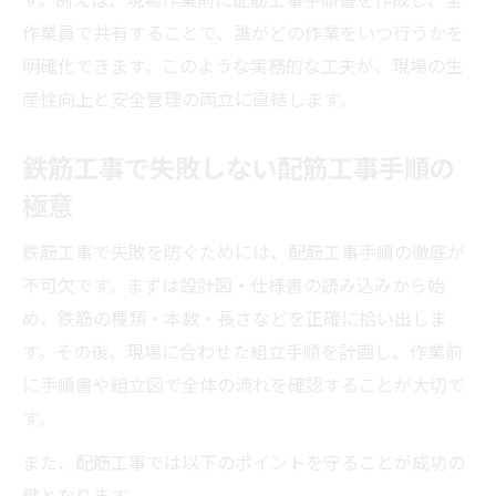
作業員で共有することで、誰がどの作業をいつ行うかを
明確化できます。このような実務的な工夫が、現場の生
産性向上と安全管理の両立に直結します。
鉄筋工事で失敗しない配筋工事手順の
極意
鉄筋工事で失敗を防ぐためには、配筋工事手順の徹底が
不可欠です。まずは設計図・仕様書の読み込みから始
め、鉄筋の種類・本数・長さなどを正確に拾い出しま
す。その後、現場に合わせた組立手順を計画し、作業前
に手順書や組立図で全体の流れを確認することが大切で
す。
また、配筋工事では以下のポイントを守ることが成功の
鍵となります。