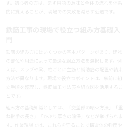
す。初心者の方は、まず用語の意味と全体の流れを体系
的に覚えることが、現場での失敗を減らす近道です。
鉄筋工事の現場で役立つ組み方基礎入
門
鉄筋の組み方にはいくつかの基本パターンがあり、建物
の部位や用途によって最適な組立方法を選択します。例
えば、スラブや梁、柱ごとに主筋と補助筋の配置や結束
方法が異なります。現場で役立つポイントは、事前に組
立手順を整理し、鉄筋加工寸法表や組立図を活用するこ
とです。
組み方の基礎知識としては、「交差部の結束方法」「重
ね継手の長さ」「かぶり厚さの確保」などが挙げられま
す。作業現場では、これらを守ることで構造体の強度や