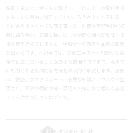
鉄筋工事エクスポートの現場で、『拾い出しや配筋手順
をもっと効率的に整理できないだろうか？』と感じるこ
とはありませんか？鉄筋工事では、図面や実務手順が複
雑に絡み合い、正確な拾い出しや配筋の流れが曖昧なま
ま作業を進めてしまうと、現場全体の効率や品質に影響
が出がちです。本記事では、鉄筋工事の基本知識から実
務で役立つ拾い出しと配筋手順整理のコツまで、現場で
即戦力となる具体的な方法を体系的に解説します。読後
は、鉄筋工事エクスポートに必要な知識とノウハウが整
理され、積算や図面作成・現場への指示など幅広く応用
できる力が身につくはずです。