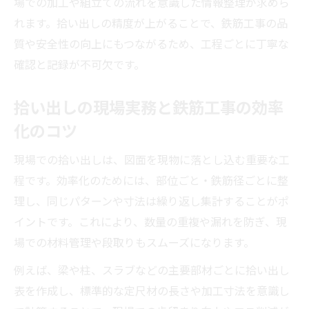
場での加工や組立ての流れを意識した情報整理が求めら
れます。拾い出しの精度が上がることで、鉄筋工事の品
質や安全性の向上にもつながるため、工程ごとに丁寧な
確認と記録が不可欠です。
拾い出しの現場実務と鉄筋工事の効率
化のコツ
現場での拾い出しは、図面を現物に落とし込む重要な工
程です。効率化のためには、部位ごと・鉄筋径ごとに整
理し、同じパターンや寸法は繰り返し集計することがポ
イントです。これにより、数量の重複や漏れを防ぎ、現
場での材料管理や段取りもスムーズになります。
例えば、梁や柱、スラブなどの主要部材ごとに拾い出し
表を作成し、標準的な定尺材の長さや加工寸法を意識し