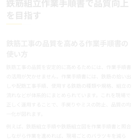
鉄筋組立作業手順書で品質向上
を目指す
鉄筋工事の品質を高める作業手順書の
使い方
鉄筋工事の品質を安定的に高めるためには、作業手順書
の活用が欠かせません。作業手順書には、鉄筋の拾い出
しや配筋工事手順、使用する鉄筋の種類や規格、組立の
流れなどが体系的にまとめられています。これを現場で
正しく運用することで、手戻りやミスの防止、品質の均
一化が図れます。
例えば、鉄筋組立手順や鉄筋組立図を作業手順書と照合
しながら作業を進めれば、現場ごとのバラツキを減ら