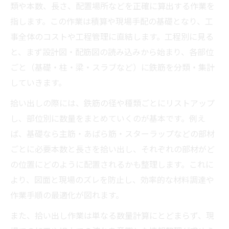
類や本数、長さ、配置場所などを正確に算出する作業を
指します。この作業は積算や現場手配の基礎となり、工
事全体のコストや工程管理に直結します。工程別に見る
と、まず設計図・配筋図の読み込みから始まり、各部位
ごと（基礎・柱・梁・スラブなど）に鉄筋を分類・集計
していきます。
拾い出しの際には、鉄筋の径や種類ごとにリストアップ
し、部位別に数量をまとめていくのが基本です。例え
ば、基礎なら主筋・あばら筋・スターラップなどの部材
ごとに必要本数と長さを拾い出し、それぞれの部材がど
の位置にどのように配置されるかも整理します。これに
より、図面と現場のズレを防止し、効率的な材料調達や
作業手順の最適化が図れます。
また、拾い出し作業は単なる数量計算にとどまらず、現