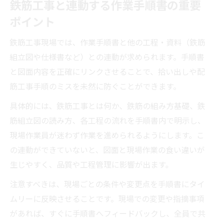
鉄筋工事と連動する作業手順書の重要
ポイント
鉄筋工事現場では、作業手順書と他の工程・資料（鉄筋
組立図や仕様書など）との連動が求められます。手順書
と図面内容を正確にリンクさせることで、拾い出しや配
筋工事手順のミスを未然に防ぐことができます。
具体的には、鉄筋工事とは何か、鉄筋の組み方基礎、鉄
筋組立図の読み方、各工程の流れを手順書内で明示し、
現場作業員が迷わず作業を進められるようにします。こ
の連動ができていないと、図面と現場作業の食い違いが
生じやすく、品質や工程管理に影響が出ます。
注意すべきは、現場ごとの条件や変更点を手順書にタイ
ムリーに反映させることです。現場での変更や指摘事項
があれば、すぐに手順書へフィードバックし、全員で共