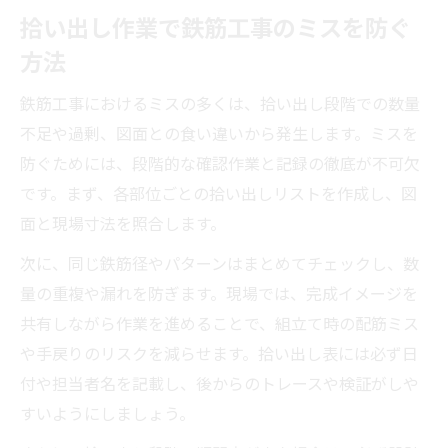
拾い出し作業で鉄筋工事のミスを防ぐ
方法
鉄筋工事におけるミスの多くは、拾い出し段階での数量
不足や過剰、図面との食い違いから発生します。ミスを
防ぐためには、段階的な確認作業と記録の徹底が不可欠
です。まず、各部位ごとの拾い出しリストを作成し、図
面と現場寸法を照合します。
次に、同じ鉄筋径やパターンはまとめてチェックし、数
量の重複や漏れを防ぎます。現場では、完成イメージを
共有しながら作業を進めることで、組立て時の配筋ミス
や手戻りのリスクを減らせます。拾い出し表には必ず日
付や担当者名を記載し、後からのトレースや検証がしや
すいようにしましょう。