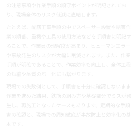
の注意事項や作業手順の順守ポイントが明記されてお
り、現場全体のリスク低減に直結します。
たとえば、配筋工事手順の中でスペーサー設置や結束作
業の順番、重機や工具の使用方法などを手順書に明記す
ることで、作業員の理解度が高まり、ヒューマンエラー
や事故発生のリスクが大幅に削減されます。また、作業
手順が明確であることで、作業効率も向上し、全体工程
の短縮や品質の均一化にも繋がります。
現場での失敗例として、手順書を十分に確認しないまま
作業を進めた結果、鉄筋の組み方や基礎部分でミスが発
生し、再施工となったケースもあります。定期的な手順
書の確認と、現場での周知徹底が事故防止と効率化の基
本です。