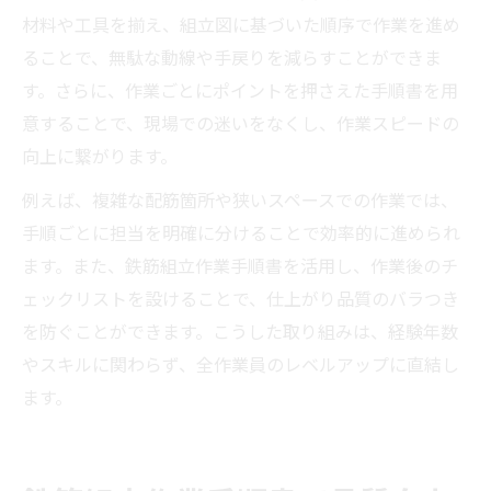
材料や工具を揃え、組立図に基づいた順序で作業を進め
ることで、無駄な動線や手戻りを減らすことができま
す。さらに、作業ごとにポイントを押さえた手順書を用
意することで、現場での迷いをなくし、作業スピードの
向上に繋がります。
例えば、複雑な配筋箇所や狭いスペースでの作業では、
手順ごとに担当を明確に分けることで効率的に進められ
ます。また、鉄筋組立作業手順書を活用し、作業後のチ
ェックリストを設けることで、仕上がり品質のバラつき
を防ぐことができます。こうした取り組みは、経験年数
やスキルに関わらず、全作業員のレベルアップに直結し
ます。