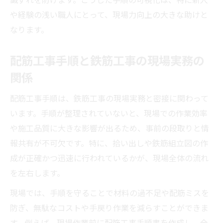
や経験の浅い職人にとって、現場力向上の大きな助けと
なります。
配筋工事手順と鉄筋工事の現場実務の
関係
配筋工事手順は、鉄筋工事の現場実務と密接に関わって
います。手順が整理されていないと、現場での作業効率
や施工品質に大きな影響が出るため、事前の段取りと情
報共有が不可欠です。特に、拾い出しや鉄筋組立図の作
成が正確かつ迅速に行われているかが、現場全体の流れ
を左右します。
現場では、手順を守ることで材料の過不足や配筋ミスを
防ぎ、無駄なコストや手戻り作業を減らすことができま
す。例えば、現場作業前に配筋工事手順書を作成し、全