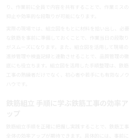
り、作業前に全員で内容を共有することで、作業ミスの
抑止や効率的な段取りが可能になります。
実際の現場では、組立図をもとに材料を拾い出し、必要
な鉄筋を事前に準備しておくことで、作業当日の段取り
がスムーズになります。また、組立図を活用して現場の
進捗管理や検査記録と連動させることで、品質管理の徹
底にも役立ちます。組立図を活用した手順整理は、鉄筋
工事の熟練者だけでなく、初心者や若手にも有効なノウ
ハウです。
鉄筋組立 手順に学ぶ鉄筋工事の効率ア
ップ
鉄筋組立手順を正確に把握し実践することで、鉄筋工事
全体の効率アップが期待できます。具体的には、事前に