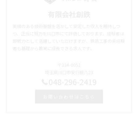
有限会社創鉄
実績のある技術基盤を活かして安定した収入を維持しつ
つ、正当に努力を川口市にて評価しております。経験者は
即戦力として活躍していただけますが、鉄筋工事の未経験
者も基礎から着実に成長できる求人です。
〒334-0051
埼玉県川口市安行藤八23
048-296-2419
お問い合わせはこちら