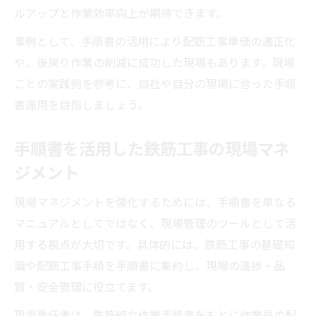
ルアップと作業効率向上が期待できます。
事例として、手順書の活用により配筋工事単価の適正化
や、後戻り作業の削減に成功した現場もあります。現場
ごとの実践例を参考に、自社や自分の現場に合った手順
書運用を目指しましょう。
手順書を活用した鉄筋工事の現場マネ
ジメント
現場マネジメントを強化するためには、手順書を単なる
マニュアルとしてではなく、現場管理のツールとして活
用する視点が大切です。具体的には、鉄筋工事の基礎知
識や配筋工事手順を手順書に集約し、現場の進捗・品
質・安全管理に役立てます。
現場責任者は、鉄筋組立作業手順書をもとに作業員の配