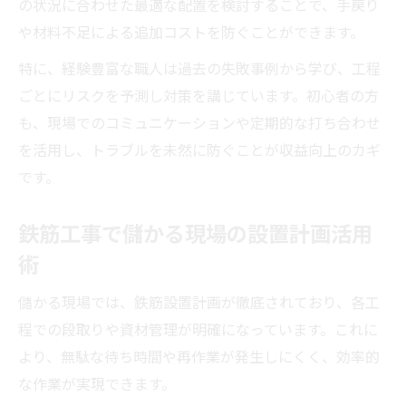
の状況に合わせた最適な配置を検討することで、手戻り
や材料不足による追加コストを防ぐことができます。
特に、経験豊富な職人は過去の失敗事例から学び、工程
ごとにリスクを予測し対策を講じています。初心者の方
も、現場でのコミュニケーションや定期的な打ち合わせ
を活用し、トラブルを未然に防ぐことが収益向上のカギ
です。
鉄筋工事で儲かる現場の設置計画活用
術
儲かる現場では、鉄筋設置計画が徹底されており、各工
程での段取りや資材管理が明確になっています。これに
より、無駄な待ち時間や再作業が発生しにくく、効率的
な作業が実現できます。