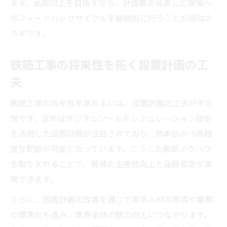
ます。品質向上を目指すなら、計画書の見直しと現場へ
のフィードバックサイクルを継続的に行うことが成功の
カギです。
鉄筋工事の将来性を拓く設置計画の工
夫
鉄筋工事の将来性を高めるには、設置計画の工夫が不可
欠です。近年はデジタルツールやシミュレーション技術
を活用した設置計画が注目されており、効率的かつ高精
度な配筋が可能となっています。こうした最新ノウハウ
を取り入れることで、現場の生産性向上と品質安定が実
現できます。
さらに、設置計画の改善を通じて若手人材の育成や業務
の標準化も進み、業界全体の魅力向上につながります。