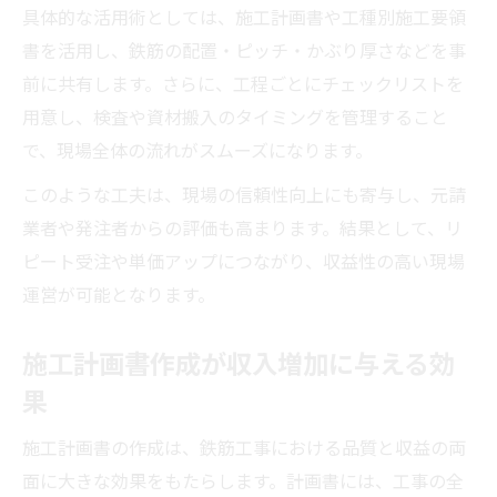
具体的な活用術としては、施工計画書や工種別施工要領
書を活用し、鉄筋の配置・ピッチ・かぶり厚さなどを事
前に共有します。さらに、工程ごとにチェックリストを
用意し、検査や資材搬入のタイミングを管理すること
で、現場全体の流れがスムーズになります。
このような工夫は、現場の信頼性向上にも寄与し、元請
業者や発注者からの評価も高まります。結果として、リ
ピート受注や単価アップにつながり、収益性の高い現場
運営が可能となります。
施工計画書作成が収入増加に与える効
果
施工計画書の作成は、鉄筋工事における品質と収益の両
面に大きな効果をもたらします。計画書には、工事の全