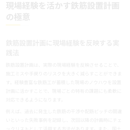
現場経験を活かす鉄筋設置計画
の極意
鉄筋設置計画に現場経験を反映する実
践法
鉄筋設置計画は、実際の現場経験を反映させることで、
施工ミスや手戻りのリスクを大きく減らすことができま
す。経験豊富な鉄筋工が蓄積した現場のノウハウを設置
計画に活かすことで、現場ごとの特有の課題にも柔軟に
対応できるようになります。
例えば、過去に発生した鉄筋の干渉や配筋ピッチの間違
いといった失敗事例を記録し、次回以降の計画時にチェ
ックリストとして活用する方法があります。また、国土