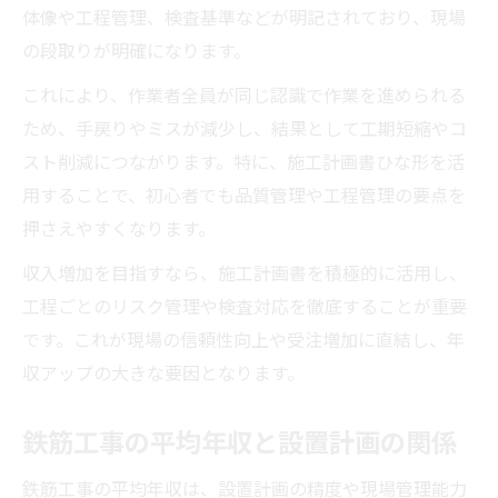
体像や工程管理、検査基準などが明記されており、現場
の段取りが明確になります。
これにより、作業者全員が同じ認識で作業を進められる
ため、手戻りやミスが減少し、結果として工期短縮やコ
スト削減につながります。特に、施工計画書ひな形を活
用することで、初心者でも品質管理や工程管理の要点を
押さえやすくなります。
収入増加を目指すなら、施工計画書を積極的に活用し、
工程ごとのリスク管理や検査対応を徹底することが重要
です。これが現場の信頼性向上や受注増加に直結し、年
収アップの大きな要因となります。
鉄筋工事の平均年収と設置計画の関係
鉄筋工事の平均年収は、設置計画の精度や現場管理能力