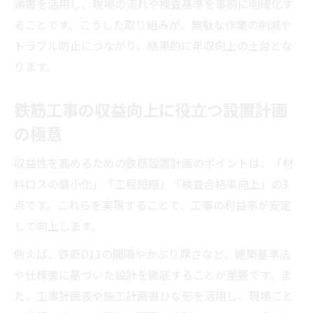
領書を活用し、現場の流れや検査基準を事前に明確化す
ることです。こうした取り組みが、無駄な作業の削減や
トラブル防止につながり、結果的に年収向上の土台とな
ります。
鉄筋工事の収益向上に役立つ設置計画
の極意
収益性を高めるための鉄筋設置計画のポイントは、「材
料ロスの最小化」「工程短縮」「検査合格率向上」の3
点です。これらを実現することで、工事の利益率が安定
して向上します。
例えば、鉄筋D13の間隔やかぶり厚さなど、建築基準法
や仕様書に基づいた設計を徹底することが重要です。ま
た、工事計画表や施工計画書ひな形を活用し、現場ごと