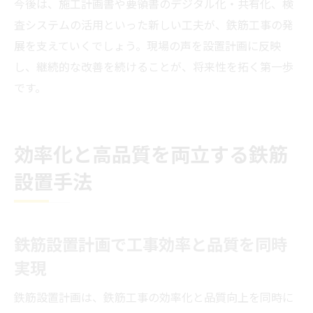
今後は、施工計画書や要領書のデジタル化・共有化、検
査システムの活用といった新しい工夫が、鉄筋工事の発
展を支えていくでしょう。現場の声を設置計画に反映
し、継続的な改善を続けることが、将来性を拓く第一歩
です。
効率化と高品質を両立する鉄筋
設置手法
鉄筋設置計画で工事効率と品質を同時
実現
鉄筋設置計画は、鉄筋工事の効率化と品質向上を同時に