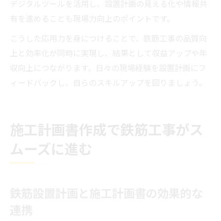
デジタルツールを活用し、設置計画の見える化や情報共
有を進めることも現場力向上のポイントです。
こうした応用力を身につけることで、鉄筋工事の品質向
上と効率化が同時に実現し、結果として収益アップや年
収向上につながります。日々の現場経験を設置計画にフ
ィードバックし、自らのスキルアップを図りましょう。
施工計画書作成で鉄筋工事がス
ムーズに進む
鉄筋設置計画と施工計画書の効果的な
連携