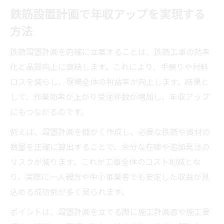
鉄筋設置計画で年収アップを実現する
方法
鉄筋設置計画を的確に立案することは、鉄筋工事の効率
化と品質向上に直結します。これにより、手戻りや材料
ロスを減らし、現場全体の利益率が向上します。結果と
して、作業効率が上がり受注件数が増加し、年収アップ
にもつながるのです。
例えば、設置計画を細かく作成し、必要な鉄筋や資材の
数量を正確に算出することで、余分な在庫や追加発注の
リスクが減ります。これが工事全体のコスト削減とな
り、実際に一人親方や中小事業者でも安定した収益が見
込める成功例が多く見られます。
ポイントは、設置計画を立てる際に施工計画書や施工要