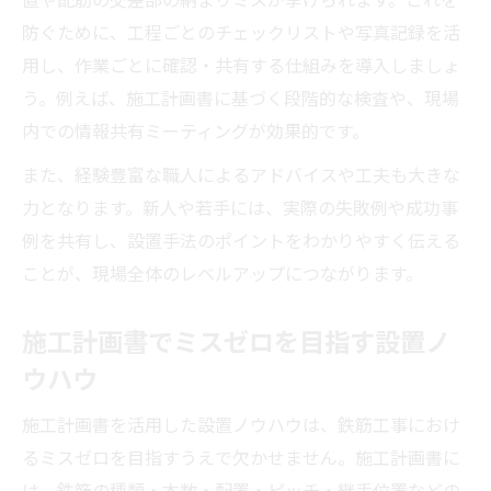
防ぐために、工程ごとのチェックリストや写真記録を活
用し、作業ごとに確認・共有する仕組みを導入しましょ
う。例えば、施工計画書に基づく段階的な検査や、現場
内での情報共有ミーティングが効果的です。
また、経験豊富な職人によるアドバイスや工夫も大きな
力となります。新人や若手には、実際の失敗例や成功事
例を共有し、設置手法のポイントをわかりやすく伝える
ことが、現場全体のレベルアップにつながります。
施工計画書でミスゼロを目指す設置ノ
ウハウ
施工計画書を活用した設置ノウハウは、鉄筋工事におけ
るミスゼロを目指すうえで欠かせません。施工計画書に
は、鉄筋の種類・本数・配置・ピッチ・継手位置などの