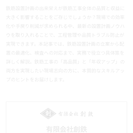
鉄筋設置計画の出来栄えが鉄筋工事全体の品質と収益に
大きく影響することをご存じでしょうか？現場での効率
化や手戻り削減が求められる中、最新の設置計画ノウハ
ウを取り入れることで、工程管理や品質トラブル防止が
実現できます。本記事では、鉄筋設置計画の立案から配
置の最適化、検査への対応まで、実務で役立つ具体策を
詳しく解説。鉄筋工事の「高品質」と「年収アップ」の
両方を実現したい現場志向の方に、本質的なスキルアッ
プのヒントをお届けします。
有限会社創鉄