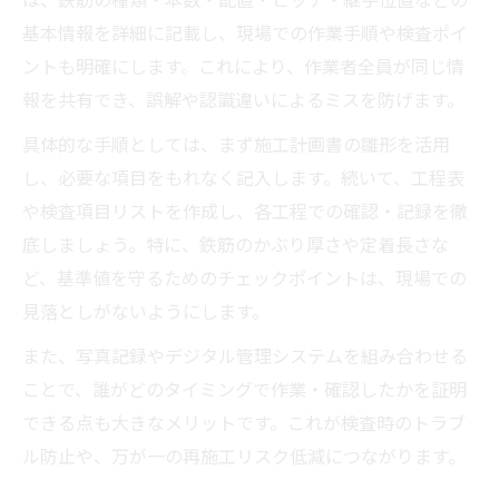
基本情報を詳細に記載し、現場での作業手順や検査ポイ
ントも明確にします。これにより、作業者全員が同じ情
報を共有でき、誤解や認識違いによるミスを防げます。
具体的な手順としては、まず施工計画書の雛形を活用
し、必要な項目をもれなく記入します。続いて、工程表
や検査項目リストを作成し、各工程での確認・記録を徹
底しましょう。特に、鉄筋のかぶり厚さや定着長さな
ど、基準値を守るためのチェックポイントは、現場での
見落としがないようにします。
また、写真記録やデジタル管理システムを組み合わせる
ことで、誰がどのタイミングで作業・確認したかを証明
できる点も大きなメリットです。これが検査時のトラブ
ル防止や、万が一の再施工リスク低減につながります。