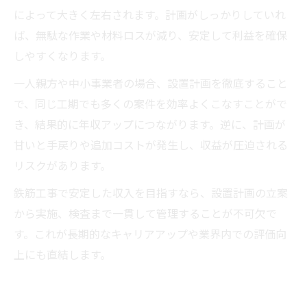
によって大きく左右されます。計画がしっかりしていれ
ば、無駄な作業や材料ロスが減り、安定して利益を確保
しやすくなります。
一人親方や中小事業者の場合、設置計画を徹底すること
で、同じ工期でも多くの案件を効率よくこなすことがで
き、結果的に年収アップにつながります。逆に、計画が
甘いと手戻りや追加コストが発生し、収益が圧迫される
リスクがあります。
鉄筋工事で安定した収入を目指すなら、設置計画の立案
から実施、検査まで一貫して管理することが不可欠で
す。これが長期的なキャリアアップや業界内での評価向
上にも直結します。