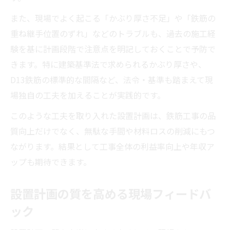
また、現場でよく起こる「かぶり厚さ不足」や「鉄筋の
重ね継手位置のずれ」などのトラブルも、過去の施工経
験を基に計画段階で注意点を明記しておくことで予防で
きます。特に建築基準法で求められるかぶり厚さや、
D13鉄筋の標準的な間隔など、法令・基準も踏まえて現
場独自の工夫を加えることが実践的です。
このような工夫を取り入れた設置計画は、鉄筋工事の品
質向上だけでなく、無駄な手間や材料ロスの削減にもつ
ながります。結果として工事全体の利益率向上や年収ア
ップも期待できます。
設置計画の質を高める現場フィードバ
ック