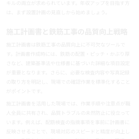
キルの両立が求められています。年収アップを目指す方
は、まず設置計画の見直しから始めましょう。
施工計画書と鉄筋工事の品質向上戦略
施工計画書は鉄筋工事の品質向上に不可欠なツールで
す。計画書作成時には、鉄筋の配置・ピッチ・かぶり厚
さなど、建築基準法や仕様書に基づいた詳細な項目設定
が重要となります。さらに、必要な検査内容や写真記録
の取り方を明記し、現場での確認作業を標準化すること
がポイントです。
施工計画書を活用した現場では、作業手順や注意点が職
人全員に共有され、品質トラブルの未然防止に役立って
います。例えば、配筋検査の指摘事項を事前に計画書に
反映させることで、現場対応のスピードと精度が向上し