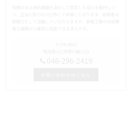
実績のある技術基盤を活かして安定した収入を維持しつ
つ、正当に努力を川口市にて評価しております。経験者は
即戦力として活躍していただけますが、鉄筋工事の未経験
者も基礎から着実に成長できる求人です。
〒334-0051
埼玉県川口市安行藤八23
048-296-2419
お問い合わせはこちら