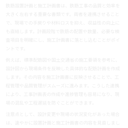
鉄筋設置計画と施工計画書は、鉄筋工事の品質と効率を
大きく左右する重要な書類です。両者を連携させること
で、現場での手戻りや材料ロスを抑え、収益性の向上に
も直結します。計画段階で鉄筋の配置や数量、必要な検
査項目を明確にし、施工計画書に落とし込むことがポイ
ントです。
例えば、標準配筋図や国土交通省の施工要領を参考に、
設計図から現場条件を反映した具体的な配筋計画を作成
します。その内容を施工計画書に反映させることで、工
程管理や品質管理がスムーズに進みます。こうした連携
により、工事計画表の作成や進捗管理も容易になり、現
場の混乱や工程遅延を防ぐことができます。
注意点として、設計変更や現場の状況変化があった場合
は、速やかに設置計画と施工計画書の内容を見直しまし