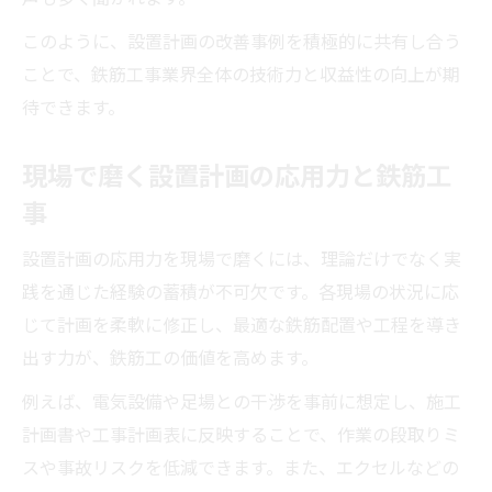
このように、設置計画の改善事例を積極的に共有し合う
ことで、鉄筋工事業界全体の技術力と収益性の向上が期
待できます。
現場で磨く設置計画の応用力と鉄筋工
事
設置計画の応用力を現場で磨くには、理論だけでなく実
践を通じた経験の蓄積が不可欠です。各現場の状況に応
じて計画を柔軟に修正し、最適な鉄筋配置や工程を導き
出す力が、鉄筋工の価値を高めます。
例えば、電気設備や足場との干渉を事前に想定し、施工
計画書や工事計画表に反映することで、作業の段取りミ
スや事故リスクを低減できます。また、エクセルなどの