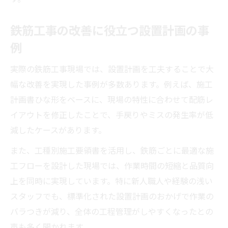
鉄筋工事の改善に役立つ設置計画の事
例
実際の鉄筋工事現場では、設置計画を工夫することで大
幅な改善を実現した事例が多数あります。例えば、施工
計画書ひな形をベースに、現場の特性に合わせて配筋レ
イアウトを修正したことで、手戻りやミスの発生率が低
減したケースがあります。
また、工種別施工要領書を活用し、鉄筋ごとに最適な施
工フローを設計した現場では、作業時間の短縮と品質向
上を同時に実現しています。特に新人職人や経験の浅い
スタッフでも、標準化された設置計画のおかげで作業の
バラつきが減り、全体の工程管理がしやすくなったとの
声も多く聞かれます。