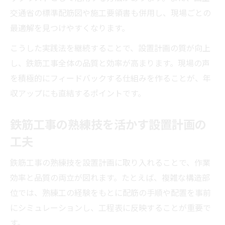
交通省の標準配筋図や施工要領書も併用し、現場ごとの
最適解を見つけやすくなります。
こうした実践法を継続することで、設置計画の質が向上
し、鉄筋工事全体の品質と効率が高まります。現場の声
を積極的にフィードバックする仕組みを作ることが、年
収アップにも直結するポイントです。
鉄筋工事の熟練技を活かす設置計画の
工夫
鉄筋工事の熟練技を設置計画に取り入れることで、作業
効率と品質の両立が図れます。たとえば、複雑な構造部
位では、熟練工の経験をもとに配筋の手順や配置を事前
にシミュレーションし、工程表に反映することが重要で
す。