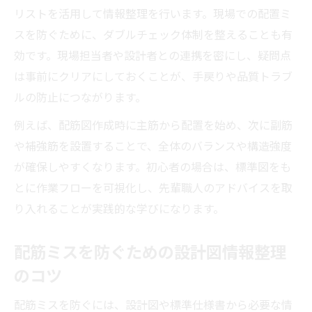
リストを活用して情報整理を行います。現場での配置ミ
スを防ぐために、ダブルチェック体制を整えることも有
効です。現場担当者や設計者との連携を密にし、疑問点
は事前にクリアにしておくことが、手戻りや品質トラブ
ルの防止につながります。
例えば、配筋図作成時に主筋から配置を始め、次に副筋
や補強筋を設置することで、全体のバランスや構造強度
が確保しやすくなります。初心者の場合は、標準図をも
とに作業フローを可視化し、先輩職人のアドバイスを取
り入れることが実践的な学びになります。
配筋ミスを防ぐための設計図情報整理
のコツ
配筋ミスを防ぐには、設計図や標準仕様書から必要な情