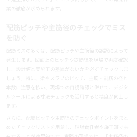
業の徹底が求められます。
配筋ピッチや主筋径のチェックでミス
を防ぐ
配筋ミスの多くは、配筋ピッチや主筋径の誤認によって
発生します。図面上のピッチや鉄筋径を現場で再度確認
し、設計値と実施工の差異がないかを必ずチェックしま
しょう。特に、梁やスラブのピッチ、主筋・副筋の径と
本数に注意を払い、現場での目視確認と併せて、デジタ
ルツールによる寸法チェックも活用すると精度が向上し
ます。
さらに、配筋ピッチや主筋径のチェックポイントをまと
めたチェックリストを用意し、現場責任者や施工班で共
有することが効果的です。実際の現場では、「主筋径の