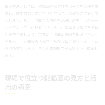
管理方法としては、標準配筋図の該当ページを現場で常
備し、施工前の事前打合せや工程ごとの確認時に必ず参
照します。また、標準図の内容を現場用のチェックシー
トやマニュアルに反映させ、全員が基準を共有できる体
制を整えましょう。実際に「標準配筋図を現場でマニュ
アル化し、配筋検査の是正回数が大幅に減少した」とい
う成功事例もあり、日々の管理徹底が品質向上に直結し
ます。
現場で役立つ配筋図の見方と活
用の極意