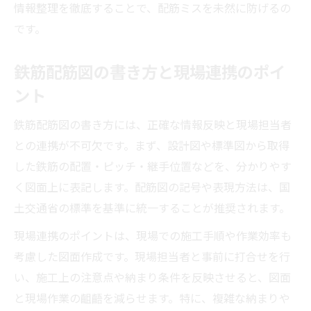
情報整理を徹底することで、配筋ミスを未然に防げるの
です。
鉄筋配筋図の書き方と現場連携のポイ
ント
鉄筋配筋図の書き方には、正確な情報反映と現場担当者
との連携が不可欠です。まず、設計図や標準図から取得
した鉄筋の配置・ピッチ・継手位置などを、分かりやす
く図面上に表記します。配筋図の記号や表現方法は、国
土交通省の標準を基準に統一することが推奨されます。
現場連携のポイントは、現場での施工手順や作業効率も
考慮した図面作成です。現場担当者と事前に打合せを行
い、施工上の注意点や納まり条件を反映させると、図面
と現場作業の齟齬を減らせます。特に、複雑な納まりや