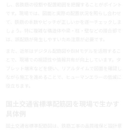
し、各鉄筋の役割や配置範囲を把握することがポイント
です。現場では、図面と実際の配置状況を照らし合わせ
て、鉄筋の本数やピッチが正しいかを逐一チェックしま
しょう。特に複雑な構造体や梁・柱・壁などの接合部で
は、誤配筋が発生しやすいため注意が必要です。
また、近年はデジタル配筋図やBIMモデルを活用するこ
とで、現場での視認性や情報共有が向上しています。タ
ブレット端末などを使い、リアルタイムで図面を確認し
ながら施工を進めることで、ヒューマンエラーの低減に
役立ちます。
国土交通省標準配筋図を現場で生かす
具体例
国土交通省標準配筋図は、鉄筋工事の品質確保と設計意