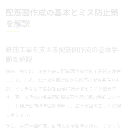
配筋図作成の基本とミス防止策
を解説
鉄筋工事を支える配筋図作成の基本手
順を解説
鉄筋工事では、精度の高い配筋図作成が施工品質を左右
します。まず、設計図や構造図から鉄筋の配置条件や本
数、ピッチなどの情報を正確に読み取ることが重要で
す。国土交通省の構造配筋標準図や最新版の鉄筋コンク
リート構造配筋標準図を参照し、設計意図を正しく把握
しましょう。
次に、主筋や補強筋、副筋の配置順序を決め、チェック