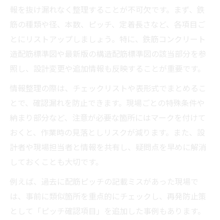
報を抜け漏れなく整理することが不可欠です。まず、鉄
筋の種類や径、本数、ピッチ、定着長さなど、各項目ご
とにリストアップしましょう。特に、鉄筋コンクリート
造配筋標準図や最新版の構造配筋標準図の該当部分を参
照し、設計変更や追加情報も反映することが重要です。
情報整理の際は、チェックリストや表形式でまとめるこ
とで、確認漏れを防止できます。現場ごとの特殊条件や
納まり部分など、注意が必要な箇所にはマークを付けて
おくと、作業時の見落としリスクが減ります。また、設
計者や現場担当者と情報を共有し、疑問点を早めに解消
しておくことも大切です。
例えば、過去に配筋ピッチの記載ミスがあった現場で
は、事前に類似箇所を重点的にチェックし、再発防止策
として「ピッチ確認項目」を追加した事例もあります。