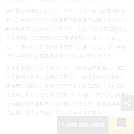
具体的な活用法としては、デジタルツールで配筋図を共
有し、現場担当者全員が最新情報を即座に確認できる体
制を整えることがポイントです。また、Revit等のBIMソ
フトを用いて三次元的に鉄筋配置をシミュレーション
し、干渉や納まりの問題を事前に把握することで、現場
での手戻りや追加工事を減らす効果が得られます。
実際の現場からは「タブレットで配筋図を閲覧し、施工
中の疑問点をすぐに解決できた」「BIMで全体の納まり
を事前に検討し、現場でのミスが大幅に減少した」とい
った声が多く寄せられています。今後は、デジタル管理
と現場運用の連携をさらに進めることで、鉄筋工事全体
の品質と効率が向上していくと考えられます。
048-296-2419
応募はこちら