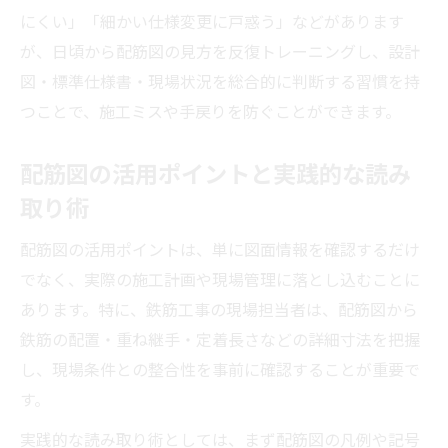
にくい」「細かい仕様変更に戸惑う」などがあります
が、日頃から配筋図の見方を反復トレーニングし、設計
図・標準仕様書・現場状況を総合的に判断する習慣を持
つことで、施工ミスや手戻りを防ぐことができます。
配筋図の活用ポイントと実践的な読み
取り術
配筋図の活用ポイントは、単に図面情報を確認するだけ
でなく、実際の施工計画や現場管理に落とし込むことに
あります。特に、鉄筋工事の現場担当者は、配筋図から
鉄筋の配置・重ね継手・定着長さなどの詳細寸法を把握
し、現場条件との整合性を事前に確認することが重要で
す。
実践的な読み取り術としては、まず配筋図の凡例や記号