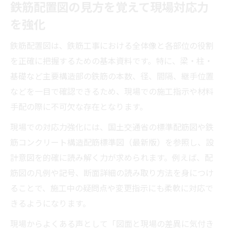
鉄筋配置図の見方を覚えて現場対応力
を強化
鉄筋配置図は、鉄筋工事における全体像と各部位の役割
を正確に把握するための基本資料です。特に、梁・柱・
基礎など主要構造部の鉄筋の本数、径、間隔、継手位置
などを一目で確認できるため、現場での施工指示や材料
手配の際に不可欠な存在となります。
現場での対応力強化には、国土交通省の標準配筋図や鉄
筋コンクリート構造配筋標準図（最新版）を参照し、設
計意図を的確に読み解く力が求められます。例えば、配
筋図の凡例や記号、断面詳細の読み取り方法を身につけ
ることで、施工中の疑問点や変更指示にも柔軟に対応で
きるようになります。
現場からよくある声として「図面と現場の差異に気付き