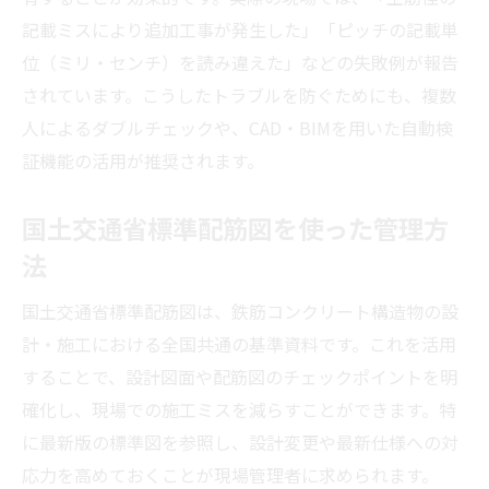
記載ミスにより追加工事が発生した」「ピッチの記載単
位（ミリ・センチ）を読み違えた」などの失敗例が報告
されています。こうしたトラブルを防ぐためにも、複数
人によるダブルチェックや、CAD・BIMを用いた自動検
証機能の活用が推奨されます。
国土交通省標準配筋図を使った管理方
法
国土交通省標準配筋図は、鉄筋コンクリート構造物の設
計・施工における全国共通の基準資料です。これを活用
することで、設計図面や配筋図のチェックポイントを明
確化し、現場での施工ミスを減らすことができます。特
に最新版の標準図を参照し、設計変更や最新仕様への対
応力を高めておくことが現場管理者に求められます。