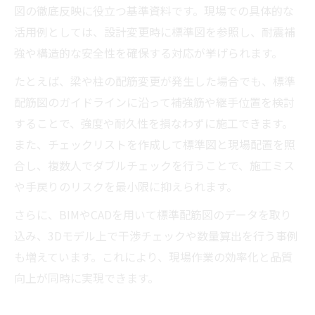
図の徹底反映に役立つ基準資料です。現場での具体的な
活用例としては、設計変更時に標準図を参照し、耐震補
強や構造的な安全性を確保する対応が挙げられます。
たとえば、梁や柱の配筋変更が発生した場合でも、標準
配筋図のガイドラインに沿って補強筋や継手位置を検討
することで、強度や耐久性を損なわずに施工できます。
また、チェックリストを作成して標準図と現場配置を照
合し、複数人でダブルチェックを行うことで、施工ミス
や手戻りのリスクを最小限に抑えられます。
さらに、BIMやCADを用いて標準配筋図のデータを取り
込み、3Dモデル上で干渉チェックや数量算出を行う事例
も増えています。これにより、現場作業の効率化と品質
向上が同時に実現できます。