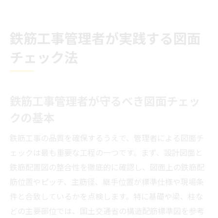
鉄筋工事管理者が実践する図面
チェック法
鉄筋工事管理者が守るべき図面チェッ
クの基本
鉄筋工事の品質を確保するうえで、管理者による図面チ
ェックは最も重要な工程の一つです。まず、設計図面と
鉄筋配置図の整合性を徹底的に確認し、図面上の鉄筋配
筋位置やピッチ、主筋径、継手位置が標準仕様や現場条
件と合致しているかを点検します。特に基礎や梁、柱な
どの主要部位では、国土交通省の構造配筋標準図を参考