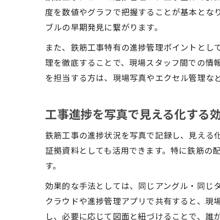
度を数値やグラフで把握することが基本とな
ブルの早期発見に繋がります。
また、鉄筋工事特有の進捗管理ポイントとし
理を徹底することで、現場スタッフ間での情
を担当する方は、現場写真やエクセル管理な
工事進捗を写真で見える化する
鉄筋工事の進捗状況を写真で記録し、見える
証拠資料としても活用できます。特に鉄筋の
す。
効果的な手法としては、同じアングル・同じ
クラウドや進捗管理アプリで共有すると、現
し、必要に応じて図面と紐づけることで、誰