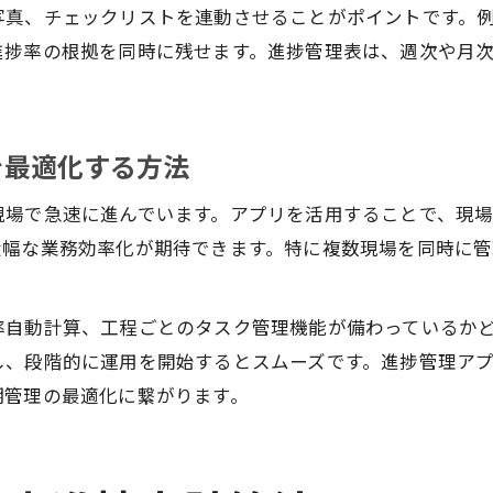
写真、チェックリストを連動させることがポイントです。
進捗率の根拠を同時に残せます。進捗管理表は、週次や月
を最適化する方法
現場で急速に進んでいます。アプリを活用することで、現
大幅な業務効率化が期待できます。特に複数現場を同時に
自動計算、工程ごとのタスク管理機能が備わっているかど
し、段階的に運用を開始するとスムーズです。進捗管理ア
期管理の最適化に繋がります。