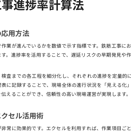
工事進捗率計算法
の応用方法
で作業が進んでいるかを数値で示す指標です。鉄筋工事に
ます。進捗率を活用することで、遅延リスクの早期発見や
、検査までの各工程を細分化し、それぞれの進捗を定量的
理表に記録することで、現場全体の進行状況を「見える化
を伝えることができ、信頼性の高い現場運営が実現します
エクセル活用術
が非常に効果的です。エクセルを利用すれば、作業項目ご