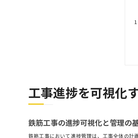
工事進捗を可視化
鉄筋工事の進捗可視化と管理の
鉄筋工事において進捗管理は、工事全体の計