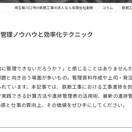
埼玉県川口市の鉄筋工事の求人なら有限会社創鉄
コラム
鉄筋
る管理ノウハウと効率化テクニック
に管理できないだろうか？」と感じることはありませんか？
課題と向き合う場面が多いもの。管理資料作成や上司・発
られています。本記事では、鉄筋工事における工事進捗を
で実践できる計算方法や進捗管理表の活用術、最新の進捗
心感と仕事の質向上、その価値をぜひ手にしてください。