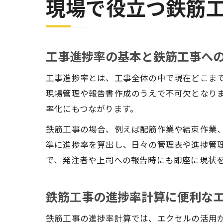
現場で役立つ鉄筋
工事進捗率の基本と鉄筋工事へ
工事進捗率とは、工事全体の中で現在どこま
現場管理や報告書作成のうえで不可欠となり
率化にもつながります。
鉄筋工事の場合、例えば配筋作業や結束作業
準に進捗率を算出し、日々の管理表や進捗管
で、発注者や上司への報告時にも即座に現状
鉄筋工事の進捗率計算に便利な
鉄筋工事の進捗率計算では、エクセルの活用