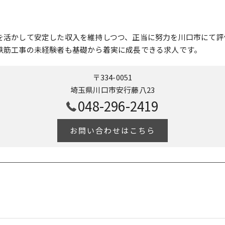
を活かして安定した収入を維持しつつ、正当に努力を川口市にて評
鉄筋工事の未経験者も基礎から着実に成長できる求人です。
〒334-0051
埼玉県川口市安行藤八23
048-296-2419
お問い合わせはこちら