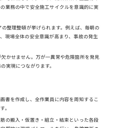
々の業務の中で安全施工サイクルを意識的に実
アの整理整頓が挙げられます。例えば、毎朝の
り、現場全体の安全意識が高まり、事故の発生
が欠かせません。万が一異常や危険箇所を発見
場の実現につながります。
計画書を作成し、全作業員に内容を周知するこ
す。
鉄筋の搬入・仮置き・組立・結束といった各段