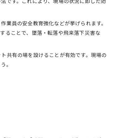
手法です。これにより、現場の状況に即した効
、作業員の安全教育強化などが挙げられます。
践することで、墜落・転落や飛来落下災害な
ット共有の場を設けることが有効です。現場の
ょう。