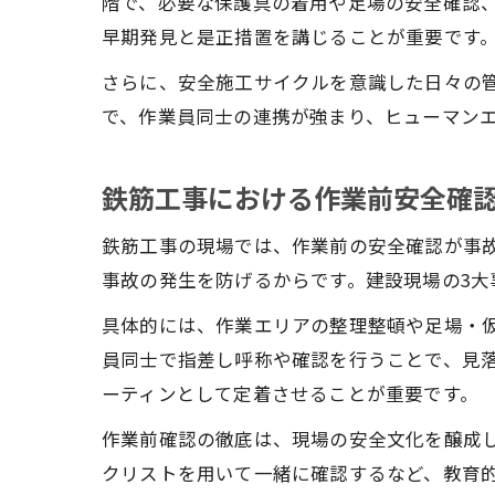
階で、必要な保護具の着用や足場の安全確認
早期発見と是正措置を講じることが重要です
さらに、安全施工サイクルを意識した日々の
で、作業員同士の連携が強まり、ヒューマン
鉄筋工事における作業前安全確
鉄筋工事の現場では、作業前の安全確認が事
事故の発生を防げるからです。建設現場の3
具体的には、作業エリアの整理整頓や足場・
員同士で指差し呼称や確認を行うことで、見
ーティンとして定着させることが重要です。
作業前確認の徹底は、現場の安全文化を醸成
クリストを用いて一緒に確認するなど、教育