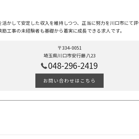
を活かして安定した収入を維持しつつ、正当に努力を川口市にて評
鉄筋工事の未経験者も基礎から着実に成長できる求人です。
〒334-0051
埼玉県川口市安行藤八23
048-296-2419
お問い合わせはこちら