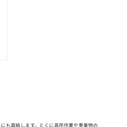
上にも直結します。とくに高所作業や重量物の