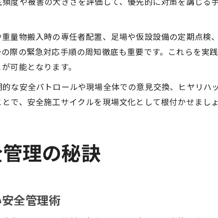
生頻度や被害の大きさを評価して、優先的に対策を講じる
や重量物搬入時の専任者配置、足場や仮設設備の定期点検
一の際の緊急対応手順の周知徹底も重要です。これらを実
とが可能となります。
期的な安全パトロールや現場全体での意見交換、ヒヤリハ
ことで、安全施工サイクルを現場文化として根付かせまし
全管理の秘訣
い安全管理術