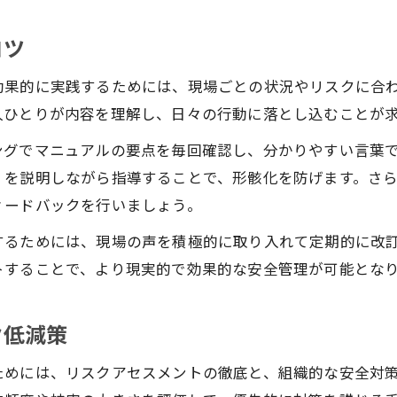
コツ
効果的に実践するためには、現場ごとの状況やリスクに合
人ひとりが内容を理解し、日々の行動に落とし込むことが
ングでマニュアルの要点を毎回確認し、分かりやすい言葉
」を説明しながら指導することで、形骸化を防げます。さ
ィードバックを行いましょう。
するためには、現場の声を積極的に取り入れて定期的に改
トすることで、より現実的で効果的な安全管理が可能とな
ク低減策
ためには、リスクアセスメントの徹底と、組織的な安全対