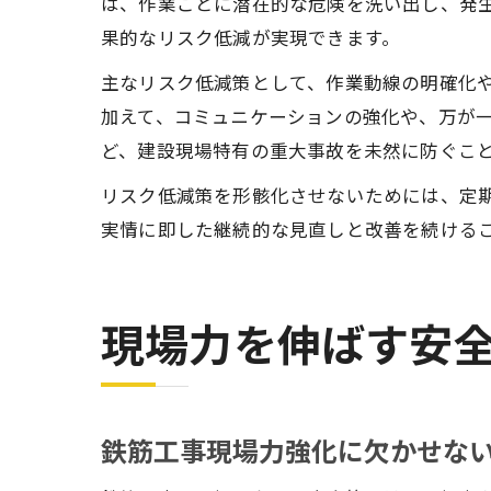
は、作業ごとに潜在的な危険を洗い出し、発
果的なリスク低減が実現できます。
主なリスク低減策として、作業動線の明確化
加えて、コミュニケーションの強化や、万が
ど、建設現場特有の重大事故を未然に防ぐこ
リスク低減策を形骸化させないためには、定
実情に即した継続的な見直しと改善を続ける
現場力を伸ばす安
鉄筋工事現場力強化に欠かせな