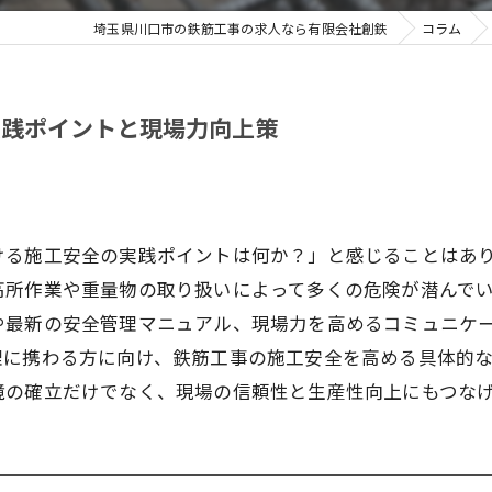
埼玉県川口市の鉄筋工事の求人なら有限会社創鉄
コラム
実践ポイントと現場力向上策
ける施工安全の実践ポイントは何か？」と感じることはあ
高所作業や重量物の取り扱いによって多くの危険が潜んで
や最新の安全管理マニュアル、現場力を高めるコミュニケ
理に携わる方に向け、鉄筋工事の施工安全を高める具体的
境の確立だけでなく、現場の信頼性と生産性向上にもつな