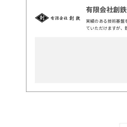
有限会社創鉄
実績のある技術基盤
ていただけますが、