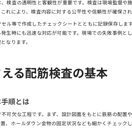
は、検査の透明性と客観性が重要です。検査は現場監督や
。これにより、検査内容に対する公平性や信頼性が確保され
クセル等で作成したチェックシートとともに記録保存しま
ル発生時にも迅速な対応が可能です。現場での失敗事例と
鍵となります。
さえる配筋検査の基本
本手順とは
で不可欠な工程です。まず、設計図面をもとに鉄筋の配置
位置、ホールダウン金物の固定状況なども細かくチェック