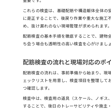
重要です。
これらの検査は、基礎配筋や構造躯体全体の
に是正することで、後戻り作業や重大な施工
め、抜け漏れのない現場管理が求められます
配筋検査の基本手順を徹底することで、建物
ち会う場合も透明性の高い検査を心がけまし
配筋検査の流れと現場対応のポ
配筋検査の流れは、事前準備から始まり、現
ェックリストを用意し、検査項目を整理して
つ確認します。
検査中は、検査用の道具（スケール、ノギス
することで、後日のトレーサビリティや施主