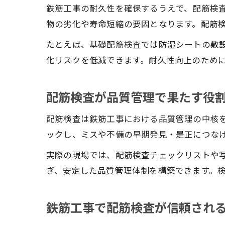
鉄筋工事の耐久性を確保するうえで、配筋検
物の劣化や寿命短縮の要因となります。配筋
たとえば、基礎配筋検査では防湿シートの敷
化リスクを低減できます。耐久性向上のため
配筋検査が品質管理で果たす役
配筋検査は鉄筋工事における品質管理の中核
ックし、ミスや不備の早期発見・是正につな
実際の現場では、配筋検査チェックリストや
ぎ、安定した品質管理体制を構築できます。
鉄筋工事で配筋検査が信頼され