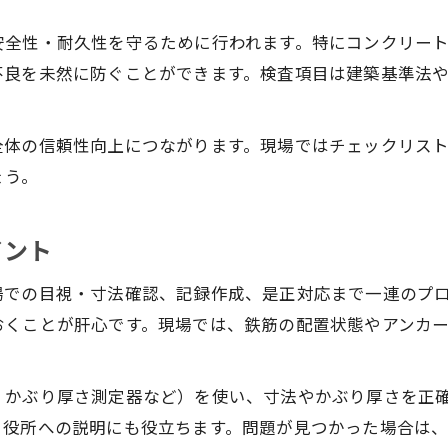
安全性・耐久性を守るために行われます。特にコンクリー
不良を未然に防ぐことができます。検査項目は建築基準法
。
全体の信頼性向上につながります。現場ではチェックリス
ょう。
イント
場での目視・寸法確認、記録作成、是正対応まで一連のプ
おくことが肝心です。現場では、鉄筋の配置状態やアンカ
、かぶり厚さ測定器など）を使い、寸法やかぶり厚さを正
・役所への説明にも役立ちます。問題が見つかった場合は