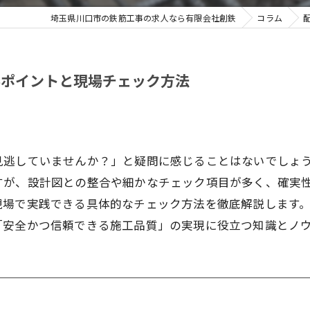
埼玉県川口市の鉄筋工事の求人なら有限会社創鉄
コラム
要ポイントと現場チェック方法
見逃していませんか？」と疑問に感じることはないでしょ
すが、設計図との整合や細かなチェック項目が多く、確実
現場で実践できる具体的なチェック方法を徹底解説します
「安全かつ信頼できる施工品質」の実現に役立つ知識とノ