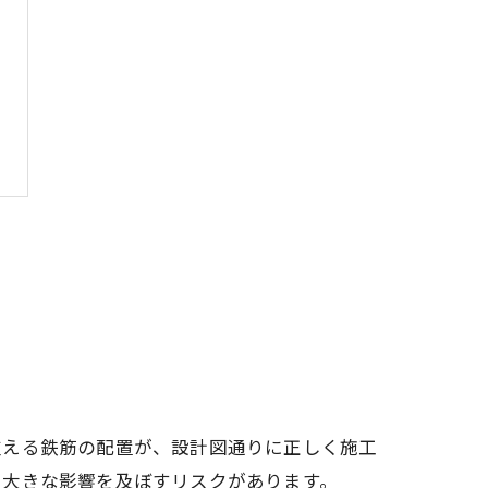
支える鉄筋の配置が、設計図通りに正しく施工
に大きな影響を及ぼすリスクがあります。