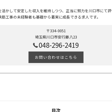
を活かして安定した収入を維持しつつ、正当に努力を川口市にて評
鉄筋工事の未経験者も基礎から着実に成長できる求人です。
〒334-0051
埼玉県川口市安行藤八23
048-296-2419
お問い合わせはこちら
目次