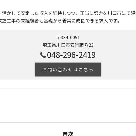
を活かして安定した収入を維持しつつ、正当に努力を川口市にて評
鉄筋工事の未経験者も基礎から着実に成長できる求人です。
〒334-0051
埼玉県川口市安行藤八23
048-296-2419
お問い合わせはこちら
目次