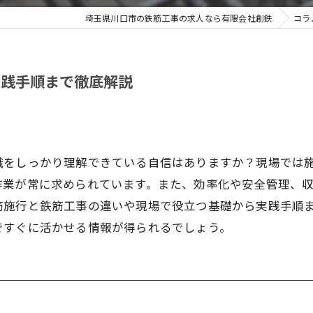
埼玉県川口市の鉄筋工事の求人なら有限会社創鉄
コラ
実践手順まで徹底解説
識をしっかり理解できている自信はありますか？現場では
作業が常に求められています。また、効率化や安全管理、
筋施行と鉄筋工事の違いや現場で役立つ基礎から実践手順
ですぐに活かせる情報が得られるでしょう。