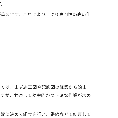
す。
が重要です。これにより、より専門性の高い仕
しては、まず施工図や配筋図の確認から始ま
ますが、共通して効率的かつ正確な作業が求め
正確に決めて組立を行い、番線などで結束して