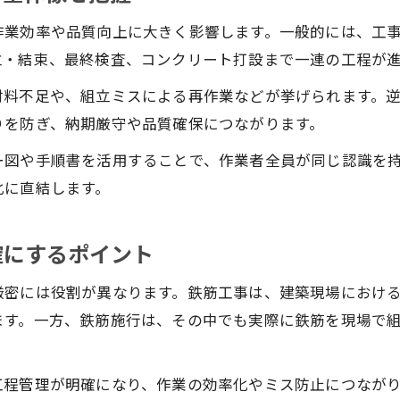
作業効率や品質向上に大きく影響します。一般的には、工
立・結束、最終検査、コンクリート打設まで一連の工程が
材料不足や、組立ミスによる再作業などが挙げられます。
りを防ぎ、納期厳守や品質確保につながります。
ー図や手順書を活用することで、作業者全員が同じ認識を
化に直結します。
確にするポイント
厳密には役割が異なります。鉄筋工事は、建築現場におけ
ます。一方、鉄筋施行は、その中でも実際に鉄筋を現場で
工程管理が明確になり、作業の効率化やミス防止につなが