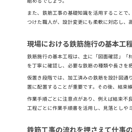
組めるでしょう。
また、鉄筋工事の基礎知識を活用することで
つけた職人が、設計変更にも柔軟に対応し、
現場における鉄筋施行の基本工
鉄筋施行の基本工程は、主に「図面確認」「
を丁寧に確認し、必要な鉄筋の種類や長さを
仮置き段階では、加工済みの鉄筋を設計図通
置に配置することが重要です。その後、結束
作業手順ごとに注意点があり、例えば結束不
工程ごとに作業手順書を活用し、見落としや
鉄筋工事の流れを押さえて仕事