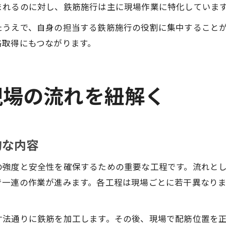
まれるのに対し、鉄筋施行は主に現場作業に特化していま
たうえで、自身の担当する鉄筋施行の役割に集中すること
格取得にもつながります。
現場の流れを紐解く
的な内容
の強度と安全性を確保するための重要な工程です。流れと
で一連の作業が進みます。各工程は現場ごとに若干異なり
寸法通りに鉄筋を加工します。その後、現場で配筋位置を