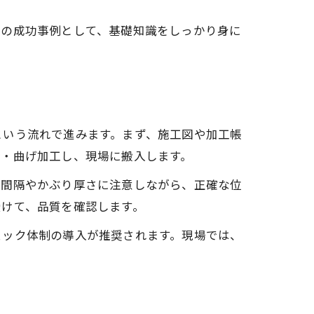
での成功事例として、基礎知識をしっかり身に
という流れで進みます。まず、施工図や加工帳
断・曲げ加工し、現場に搬入します。
の間隔やかぶり厚さに注意しながら、正確な位
受けて、品質を確認します。
ェック体制の導入が推奨されます。現場では、